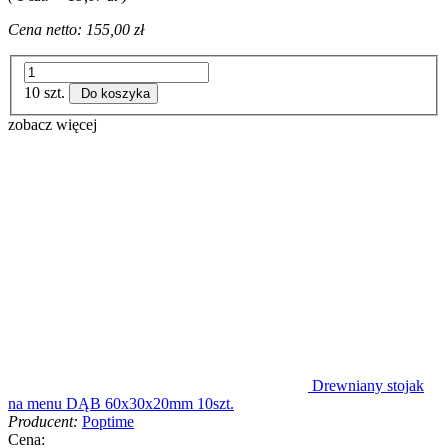
Cena netto:
155,00 zł
10 szt.
Do koszyka
zobacz więcej
Drewniany stojak
na menu DĄB 60x30x20mm 10szt.
Producent:
Poptime
Cena: