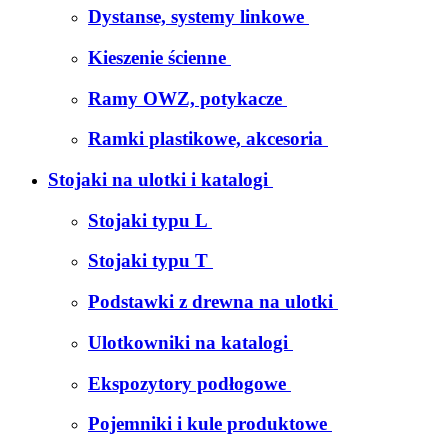
Dystanse, systemy linkowe
Kieszenie ścienne
Ramy OWZ, potykacze
Ramki plastikowe, akcesoria
Stojaki na ulotki i katalogi
Stojaki typu L
Stojaki typu T
Podstawki z drewna na ulotki
Ulotkowniki na katalogi
Ekspozytory podłogowe
Pojemniki i kule produktowe