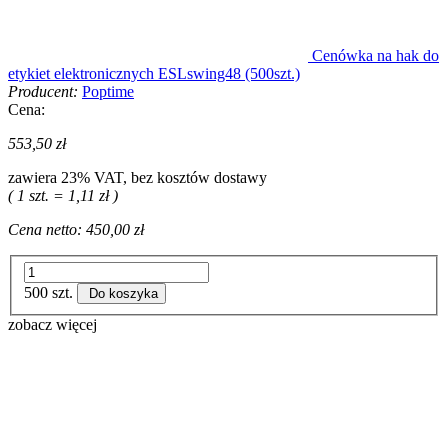
Cenówka na hak do
etykiet elektronicznych ESLswing48 (500szt.)
Producent:
Poptime
Cena:
553,50 zł
zawiera 23% VAT, bez kosztów dostawy
( 1 szt. = 1,11 zł )
Cena netto:
450,00 zł
500 szt.
Do koszyka
zobacz więcej