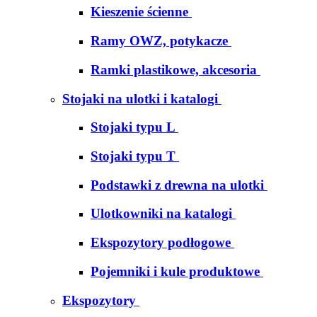
Kieszenie ścienne
Ramy OWZ, potykacze
Ramki plastikowe, akcesoria
Stojaki na ulotki i katalogi
Stojaki typu L
Stojaki typu T
Podstawki z drewna na ulotki
Ulotkowniki na katalogi
Ekspozytory podłogowe
Pojemniki i kule produktowe
Ekspozytory