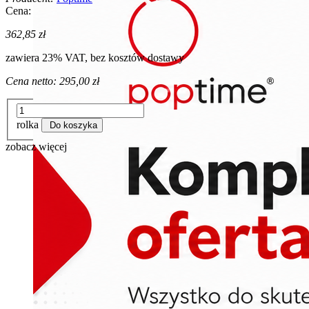
Cena:
362,85 zł
zawiera 23% VAT, bez kosztów dostawy
Cena netto:
295,00 zł
rolka
Do koszyka
zobacz więcej