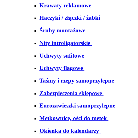
Krawaty reklamowe
Haczyki / złączki / żabki
Śruby montażowe
Nity introligatorskie
Uchwyty sufitowe
Uchwyty flagowe
Taśmy i rzepy samoprzylepne
Zabezpieczenia sklepowe
Eurozawieszki samoprzylepne
Metkownice, ości do metek
Okienka do kalendarzy