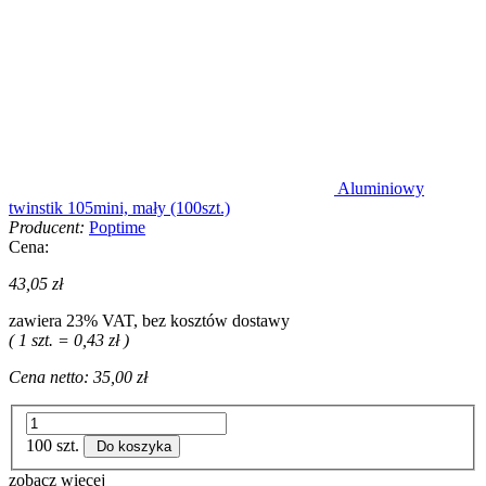
Aluminiowy
twinstik 105mini, mały (100szt.)
Producent:
Poptime
Cena:
43,05 zł
zawiera 23% VAT, bez kosztów dostawy
( 1 szt. = 0,43 zł )
Cena netto:
35,00 zł
100 szt.
Do koszyka
zobacz więcej