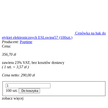
Cenówka na hak do
etykiet elektronicznych ESLswing57 (100szt.)
Producent:
Poptime
Cena:
356,70 zł
zawiera 23% VAT, bez kosztów dostawy
( 1 szt. = 3,57 zł )
Cena netto:
290,00 zł
100 szt.
Do koszyka
zobacz więcej