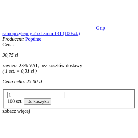
Grip
samoprzylepny 25x13mm 131 (100szt.)
Producent:
Poptime
Cena:
30,75 zł
zawiera 23% VAT, bez kosztów dostawy
( 1 szt. = 0,31 zł )
Cena netto:
25,00 zł
100 szt.
Do koszyka
zobacz więcej