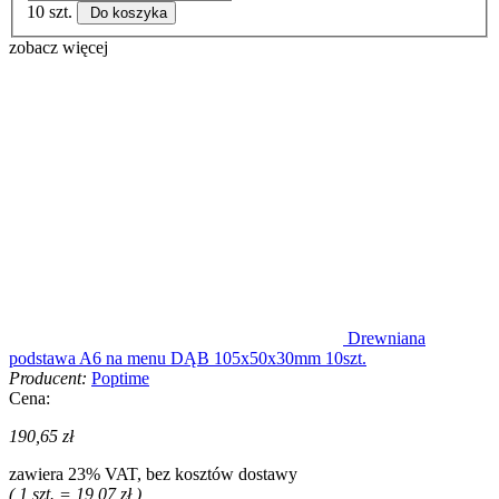
10 szt.
Do koszyka
zobacz więcej
Drewniana
podstawa A6 na menu DĄB 105x50x30mm 10szt.
Producent:
Poptime
Cena:
190,65 zł
zawiera 23% VAT, bez kosztów dostawy
( 1 szt. = 19,07 zł )