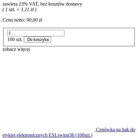
zawiera 23% VAT, bez kosztów dostawy
( 1 szt. = 1,11 zł )
Cena netto:
90,00 zł
100 szt.
Do koszyka
zobacz więcej
Cenówka na hak do
etykiet elektronicznych ESLswing36 (100szt.)