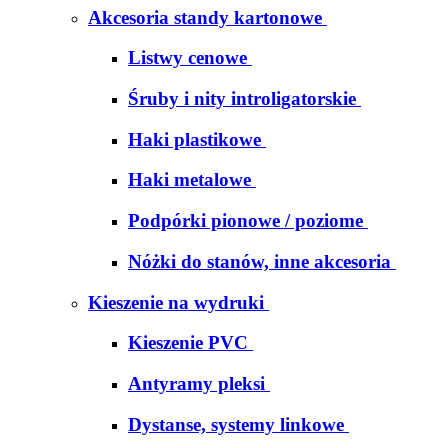
Akcesoria standy kartonowe
Listwy cenowe
Śruby i nity introligatorskie
Haki plastikowe
Haki metalowe
Podpórki pionowe / poziome
Nóżki do stanów, inne akcesoria
Kieszenie na wydruki
Kieszenie PVC
Antyramy pleksi
Dystanse, systemy linkowe