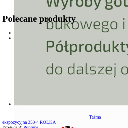
Polecane produkty
Taśma
ekspozycyjna 353-4 ROLKA
Producent:
Poptime