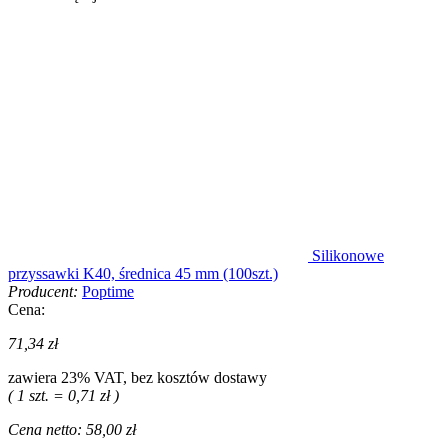
Silikonowe
przyssawki K40, średnica 45 mm (100szt.)
Producent:
Poptime
Cena:
71,34 zł
zawiera 23% VAT, bez kosztów dostawy
( 1 szt. = 0,71 zł )
Cena netto:
58,00 zł