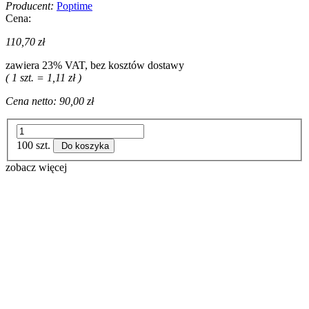
Producent:
Poptime
Cena:
110,70 zł
zawiera 23% VAT, bez kosztów dostawy
( 1 szt. = 1,11 zł )
Cena netto:
90,00 zł
100 szt.
Do koszyka
zobacz więcej