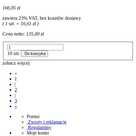
166,05 zł
zawiera 23% VAT, bez kosztów dostawy
( 1 szt. = 16,61 zł )
Cena netto:
135,00 zł
10 szt.
Do koszyka
zobacz więcej
«
1
|
2
|
3
»
Pomoc
Zwroty i reklamacje
Regulaminy
Moje konto